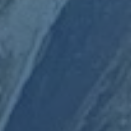
通过结合数据与视频回放，用户可以训练自己的观察
力：当官方页面显示某队在下半场控球率明显提升时，
仔细回看是否是中场换人或阵型调整导致的改变；当某
位球员在比赛后半段跑动距离明显高于平均值时，思考
这是因为战术要求他扩大覆盖面，还是因为球队被动防
守所致。这种基于官方平台的数据驱动式观赛，不仅提
升观赛乐趣，也逐渐缩小了普通球迷与专业分析师之间
的认知差距。
隐性功能 季后回顾与历史对比
世界杯结束后，官方世界杯比分网页版通常不会简单下
线，而是留下一整套可检索的数据档案。球迷可以随时
回顾某场经典比赛的事件时间线与数据详情，媒体与研
究人员则可以通过官方统计对比不同世界杯之间的进球
效率、战术演变趋势。例如，通过历届比赛的数据可以
观察到，随着技术和规则调整，全场平均跑动距离和传