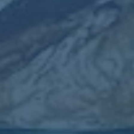
热门新闻
官方平台全程直播世界杯
2026-08-07
最新世界杯竞猜活动详解