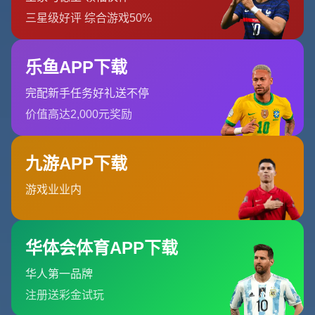
许多球迷习惯通过社交媒体或第三方APP查看比分，但
官方世界杯比分网页版的价值在于“权威”和“完整”。官方
数据源头清晰，延迟更低，数据口径统一，避免了由于
不同统计机构标准不一致而引发的争议。官方网站往往
不仅给出比分，还同步展示射门次数、射正数、传球成
功率、犯规、黄红牌等基础数据，并进一步延伸到跑动
距离、热点图、预期进球xG、关键传球等高级统计指
标。这种从“结果”走向“过程”的信息呈现，让“比分”不再
只是一个冰冷的数字，而是通往深层战术理解的一扇窗
口。
实时更新机制如何支撑“秒级体验”