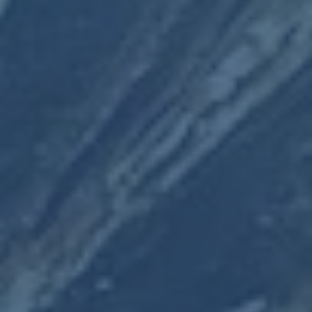
球成功率在不断变化，而射门质量和xG分布则呈现另一
种长期趋势。官方平台在这些维度上的数据积累，为后
续的战术分析、学术研究提供了可靠基础。
当我们谈到“官方世界杯比分网页版实时更新与分析”
时，其内涵远不止于“随时看比分”这么简单。它是一个
将权威数据、即时技术、可视化呈现与趋势分析融为一
体的综合平台，承载着球迷的实时情绪，也沉淀着足球
运动发展轨迹中的细微变化。在未来，当更多智能分析
算法和可视化工具加入其中时，这种官方平台还将进一
步向“智能解说中心”演化，帮助每一位用户在第一时间
理解比赛，也重新理解足球本身。
【官方指定平台】官方顶级竞技大厅，获取最新盘口赔
率与极速在线体验，大额无忧提款，请认准正版授权。