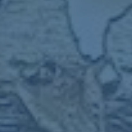
案例分析 巴西队小组赛中的数据反差