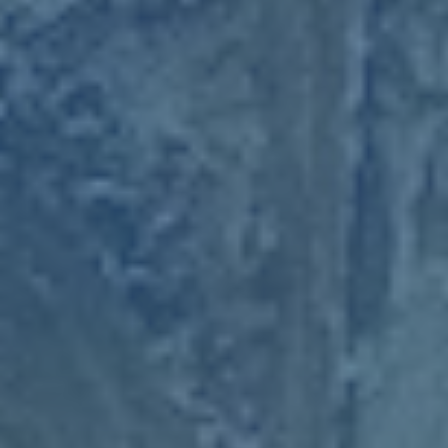
别：比分上的0比0并不代表两队势均力敌，而是“迟来的
进球”问题。最终当巴西队在第62分钟打破僵局时，熟悉
官方页面数据的用户早已预见到这一趋势，只是在等待
结果的到来。
官方渠道相较第三方平台的差异
很多用户会问，既然市面上有众多比分APP和直播网
站，为什么还要强调官方世界杯比分网页版的意义。关
键在于三点：数据一致性、规则解释权、以及多语种多
维度呈现。官方平台是赛事规则的制定者和执行者，一
旦出现争议判罚、进球是否有效等敏感事件，官方页面
拥有首要的说明权，会在时间线中标注“VAR审核”“进球
取消”等官方结论，并附上简要解释。这种信息对于媒体
报道、专业评论乃至历史记录都有重要意义。
第三方平台经常因服务器分布、授权问题导致数据延迟
或缺失，尤其是在同时有多场比赛进行的阶段。官方网