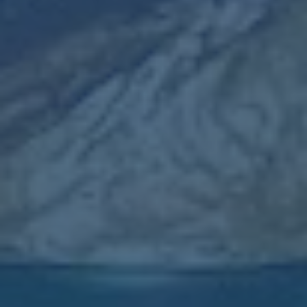
最新世界杯外围最新地址官方平台推荐
2026-08-08
拜仁连续12年未在欧冠小组赛主场输球；本赛季
中柱9次创纪录
2026-08-08