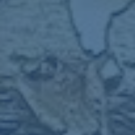
合，将整体收益模式设计为“以稳为主，以爆为辅”，既
避免单次高风险押注，也保留套利空间。
学会解读赔率与盘路避免情绪化跟风
世界杯投注的核心技术之一，是对 赔率和盘口 的理解与
解读。很多玩家只关注哪支球队更强，却忽略了博彩公
司通过赔率传递的信息。通常，初盘体现的是对双方实
力和舆论的初步判断，而后期盘口变化则反映了资金流
向和市场预期。如果你发现某支热门球队实力明显占
优，但盘口却迟迟不抬升或甚至降盘，这可能意味着博
彩公司在防范热门过热、或掌握了不利于热门的隐性信
息。此时盲目跟随大众买进热门，往往就是给庄家“抬
轿”。一个典型案例是在某届世界杯小组赛中，一支世界
级强队面对名不见经传的对手，媒体一致看好豪门大
胜，然而临场盘口从让球一球/球半悄然降至半一，最终
结果是豪门小胜甚至被爆冷。那些对 盘路变化高度敏感