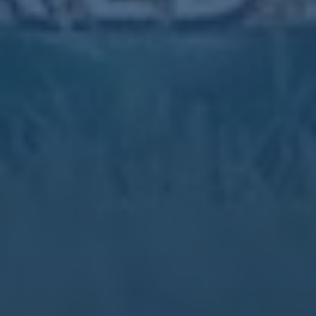
条件——驻体育总局纪检监察
2026-08-08
2026世界杯赛事资讯平台持续更新世界杯赛程安排、比