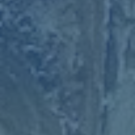
当该队首战告捷后，市场对其出线预期提升，赔率下
调，此时你可以在某些场次中通过下注其对手不败来对
冲可能出现的波动，从而实现提前锁定部分利润或减少
后续风险。需要强调的是，对冲策略并非万能，也不是
每场比赛都需要复杂操作，而是用于在 赔率剧烈变动或
预期偏差逐步显现 时作为修正措施，目的在于让盈亏曲
线更加平滑。