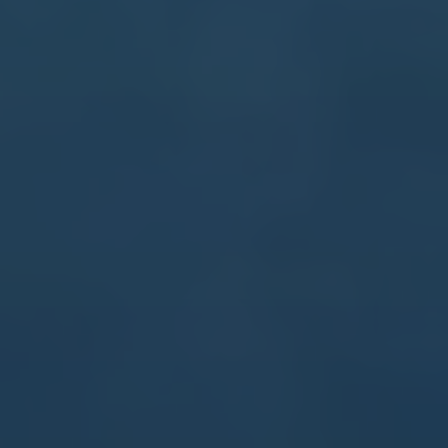
团队展示
案例展示
新闻中心
联系我们
联系方式
云南省普洱市墨江哈尼族自治县团田乡
手机:13819297829