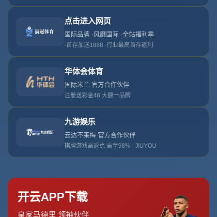
世界杯投注风险管控技巧与实战攻略
2026-06-23T01:57:46+08:00
Admin
世界杯投注风险管控技巧与实战攻略
每到世界杯，所谓“足球盛宴”往往会悄然演变成一场资
金的拉锯战。无论你是刚接触世界杯投注的新手，还是
已经多次实战的老玩家，只要资金一旦投入，就必须意
识到：这不仅是一场关于球队实力和赛果的博弈，更是
一场关于 风险管控 与 心态管理 的持久战。懂球并不等
于会赢球，更不等于会赚钱；而真正能在世界杯周期内
保持稳定收益甚至只是控制亏损的人，往往赢在一套清
晰的 资金管理策略 与 风险控制纪律 上。本文将围绕“世