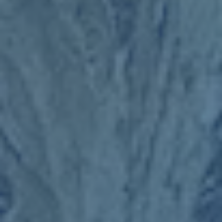
设计个人投注策略并严格执行自律机制
所有技巧与实战经验，如果没有 自律机制 的加持，最终
都会被情绪所冲垮。世界杯期间，最容易出现的心态问
题包括：连胜后的自信膨胀、连败后的急于翻本、偏爱
强队或母国球队的情感投注等。要有效管控这些心理风
险，必须在开赛前就为自己制定一套明确的 个人策略手
册，例如：每天投注总额不超过资金池的一定比例；连
续两场亏损后降低单笔金额；绝不在深夜或情绪激动时
加码；禁止在饮酒后做重大投注决策等。更重要的是，