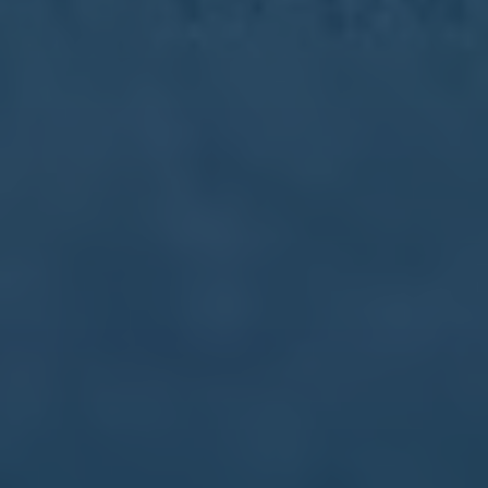
2026世界杯赛事资讯平台持续更新世界杯赛程安排、比
赛时间及参赛球队资料，整合赛事比分变化、比赛统计
与球队动态内容，用户可浏览赛事新闻、比赛回顾及精
彩集锦，全面了解世界杯赛事发展情况，获取最新足球
赛事...
友情链接
友情链接