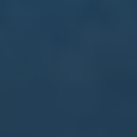
网站栏目
关于我们
服务项目
团队展示
案例展示
新闻中心
联系我们
联系方式