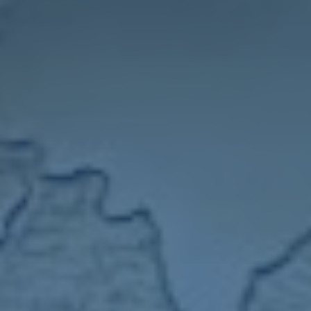
玩法设计面对扩军赛制的考验
2026年世界杯将扩军至48支球队，赛程结构更复杂、小
组分布更密集，这为竞猜型玩法设计带来了新的难题与
机会。一方面，更多场次意味着更丰富的投注组合和串