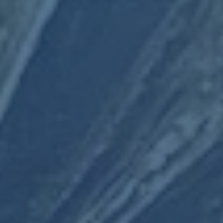
化剂，那么即将到来的2026年世界杯，更像是一面镜
子，折射出这个行业在数字化转型、产品创新、理性引
导和公益表达上的整体水平。面对更挑剔的年轻用户、
更复杂的国际环境和更严格的监管要求，中国体育彩票
必须在“卖出更多”和“做得更好”之间找到平衡。
当足球的激情遇上公益的理性，当瞬间的比赛结果与长
期的社会价值相遇，真正决定中国体育彩票能否穿越周
期的，不是单届世界杯的销量曲线，而是在一次次大考
中逐步积累起来的制度信任与品牌温度。从这个意义上
说，2026年世界杯带来的不只是挑战，更是一次促使中
国体育彩票完成自我更新的历史性窗口期。
热门新闻