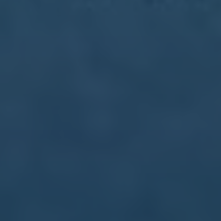
2026世界杯赛事资讯平台持续更新世界杯赛程安排、比
赛时间及参赛球队资料，整合赛事比分变化、比赛统计
与球队动态内容，用户可浏览赛事新闻、比赛回顾及精
彩集锦，全面了解世界杯赛事发展情况，获取最新足球
赛事...
友情链接
友情链接
网站栏目
关于我们