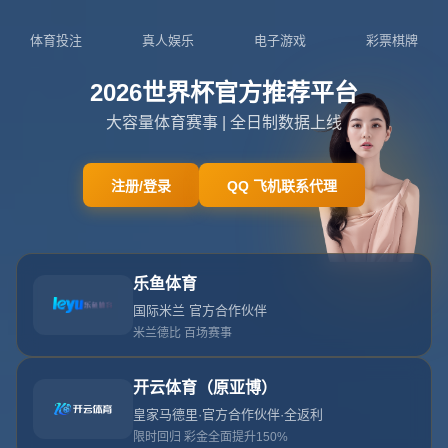
新闻中心
网站首页
新闻中心