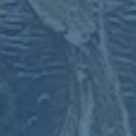
设置止损与止盈 让预算有弹性又有边界
世界杯投注资金分配指南中不可忽视的一环 是为自己设
置清晰的止损和止盈机制 止损是为了防止连输后继续加
码 止盈则是为了避免连续获利后盲目膨胀 对止损的理解
可以很简单 在总预算之下再划定一个心理亏损线 比如当
损失达到总预算的某个比例时 就暂停投注 剩余预算留作
下届世界杯或干脆转回生活娱乐 这种方式可以让你在成
绩不顺时自动“刹车” 而止盈则反过来 当你的盈利达到一
定幅度时 可以主动将部分盈利划出投注资金池 转入储蓄
或其他用途 剩下的小部分继续参与 这样 即便后续表现
不佳 你仍然已经锁定了一部分收益 很多过来人的经验是
真正的风险往往出现在情绪高涨时 因此提前用规则给自
己设限 是理性预算最实用的工具
案例分析 从冲动投入到有计划预算的转变