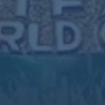
前NBA总冠军内线！媒体人：北京正在接触麦基
谈判顺利将春节后来中国
2026-08-08