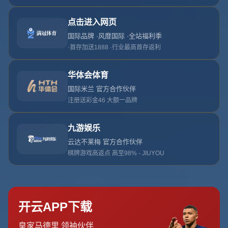
世界杯投注资金分配指南：如何实现理性预算
2026-07-06T01:57:24+08:00
Admin
世界杯投注资金分配指南 如何实现理性预算
每到世界杯这样的大赛周期 无论是资深球迷还是新晋观
赛者 都很难不被铺天盖地的赛事讨论和投注广告所吸引
很多人在兴致勃勃参与世界杯投注时才意识到 如果没有
提前做好资金规划 很容易在激情之下失去理性 因此 比
起研究哪支球队更强 如何在投注之前安排一份清晰可执
行的资金预算 才是保证体验快乐又不伤钱包的关键
理性
预算不是让你远离快乐 而是让你在可控范围内尽情享受
足球的魅力