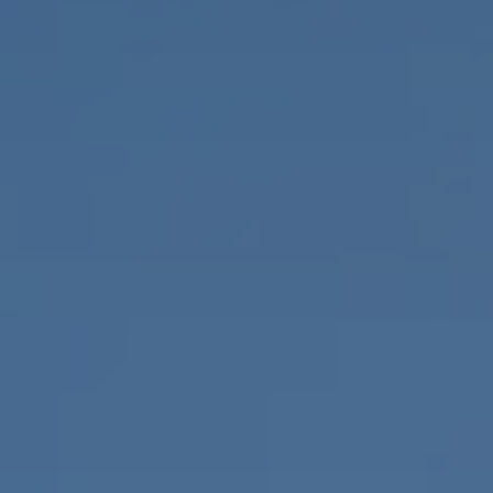
设计投注上限 明确总预算和单场预算
理性资金分配的第一步是确定总预算 也就是你这届世界
杯最多愿意也能够承受的总投入金额 这笔金额必须在你
当前财务状况完全可负担的范围内 不影响日常开销 储蓄
计划 房贷或学费等刚性支出 一个常见的参考是 将世界
杯投注控制在可支配收入的一小部分 比如月度娱乐预算
中的某个比例 但根据个人情况灵活调整即可 在有了总预
算之后 还需要进一步将其切分为单场或单日投注上限 比
如把整届世界杯投注资金分为若干小份 每一场比赛只允
许动用其中的某一份额 这样做的目的有两个 一是避免在
某一场比赛上集中押注导致损失过大 二是在情绪波动时
为自己保留缓冲空间
无论赛前多有把握 单场投注金额都
不应超过总预算的一小部分
这是很多理性玩家共同遵守
的底线
分散投注与结构化分配 不把鸡蛋放在一个篮子里