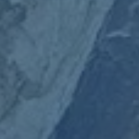
己熟悉的球队和赛制 少碰完全不了解的对阵 或仅凭他人
推荐的所谓内幕盘 通过降低盲目跟风的次数 同样能够起
到控制资金风险的作用
记录与复盘 让资金分配变得越来越科学
不少人把世界杯投注当成短期期待 只关注当场输赢 却忽
略了记录和复盘的重要性 如果你希望真正掌握理性预算
的技巧 不妨在整个赛事期间为自己建立一个简单的记录
表 将每一次投注的时间 金额 赛事 选择理由 结果以及当
时的心态大致写下 来到赛程中后段 再回看这份记录 你
会发现 自己在哪些时刻容易冲动 哪些类型的玩法更容易
让你偏离预算 通过这样的复盘 下一次制定资金分配策略
时就有了依据 例如你可能会发现 对冷门执念太深 或是
串关比例过高 便可以在下一轮主动调整结构 正是这种持
续优化的过程 让理性预算不仅停留在口号上 而是变成一
套适合你个人的实践方案