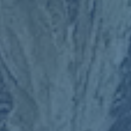
理性选择玩法 避免高频小额导致预算失控
在世界杯投注中 很多人以为只要是小额投注 就不会对预
算产生影响 实际情况却是 高频小额同样可能让资金迅速
消耗 因此 在进行资金规划时 不能只关心单笔金额 还要
考虑出手频率 有些玩家喜欢参与实时滚球投注 这类玩法
节奏快 决策时间短 更容易受比赛进程和情绪影响 如果
没有严格的资金上限 很容易忽视自己已经投入了多少 想
要保持理性预算 可以提前规定每天或每轮比赛的投注次
数上限 并将其纳入整体资金分配表中 同时 优先选择自