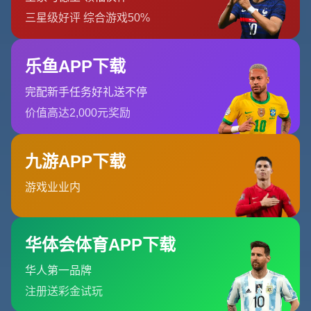
确立基础原则 把观赛娱乐和投资分开
围绕世界杯投注资金分配的核心理念 是先明确一个底线
世界杯投注应当被视为一种娱乐支出 而不是理财或快速
获利的工具 很多资金风险来自一开始定位就出现偏差 有
人抱着“趁世界杯翻一番”的想法投入大量资金 无形间把
本应用于生活学习或家庭的预算推向赌桌 如果你希望实
现真正意义上的
理性预算
首先要在心理上把这笔钱划入
“娱乐消费” 就像看球买周边 出去聚餐一样 一旦转变思路
你对资金分配的态度也会随之更加冷静 这也是很多经验
丰富的玩家反复强调的一个原则 世界杯投注的最大价值
在于提升观赛体验 而不是颠覆生活轨迹