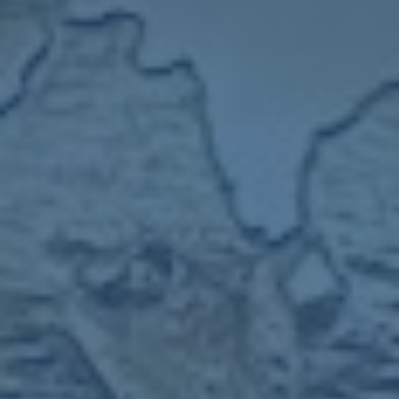
段向学校开放，推动体教融合，从发现苗子到培养人才
形成更为顺畅的通道。例如，在部分区试点的“校园冰雪
联盟”“青少年足球发展联盟”，通过联赛制、积分制等形
式，让孩子们在规范的赛事体系中自然提升技能，而不
是短期突击式训练。这种从“选拔少数冠军”向“普及广泛
参与”的视角转变，使北京市青少年体育发展更贴近素质
教育的本质。