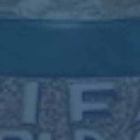
2026-08-08
世界杯盘口走向深度解读
2026-08-08
乌多吉赛后发现自己的路虎车遭窃贼破坏，后车
窗被砸碎
2026-08-08