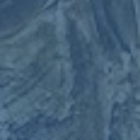
育培训等多元业态，形成覆盖“线上+线下”“赛前+赛中
+赛后”的完整链条。会议指出，体育产业既是拉动内需
的新动能，也是培育新消费的重要抓手。例如，围绕马
拉松、自行车赛等城市路跑活动衍生出的装备消费、赛
事 IP 授权、城市观光线路设计等，已经成为不少区域经
济的新亮点。未来，北京在优化营商环境的基础上，更
需健全体育产业统计和评估体系，让体育的经济贡献被
看见、被量化，从而获得更有力的政策支持。