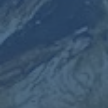
开展全民健身活动状况调查 为群众体育科学发展
提供依据
2026-08-08
世界杯投注入口常见问题及解决方案