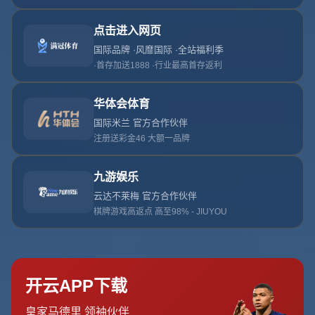
北京市体育工作会议召开
2026-07-05T01:57:27+08:00
Admin
作为首都，北京在体育领域的一举一动都具有风向标意
义。本次北京市体育工作会议的召开，不仅是一次年度
工作部署会，更像是一场面向未来的动员令。无论是申
办和承办大型赛事的经验积累，还是后冬奥时代体育遗
产的持续利用，亦或是全民健身、“健康中国”在首都落
地的实践，这些议题在会议上被系统梳理和再度强调，
折射出首都体育治理从“重赛事”向“重体系”“重服务”转变
的清晰轨迹。尤其是在城市更新和民生改善双重目标交
织的背景下，如何把体育从“附属品”真正变成市民的日
常生活方式，成为本次会议背后更深层的议题。