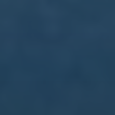
友情链接
友情链接
网站栏目
关于我们
服务项目
团队展示
案例展示