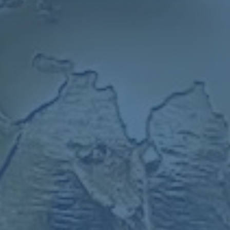
现高夫的成功绝非偶然。首要关键在于发球局的稳固 过
抓二发，就会被压在底线之外，被迫防守。这一次，她
向外角拉开、向身体方向制造不舒适点，让拉希莫娃的接
。在底线多拍对拉中，高夫不再一味被动相持，而是利
回合、改变节奏。当拉希莫娃在高强度攻势下出现失误
比分差，形成心理上的压制。这种在细节上的灵活调