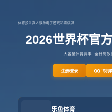
admin@world-lejingsport.com
网