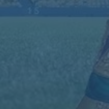
摸索方向的年轻选手而言，这无疑是一面极具参