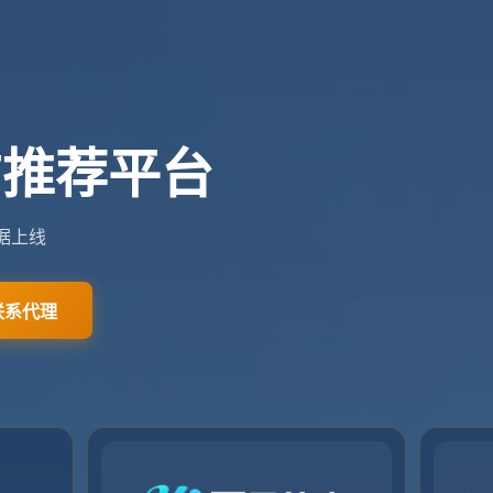
云
站首页
关于我们
服务项目
团队展示
案例展
新闻中心
网站首页
新闻中心