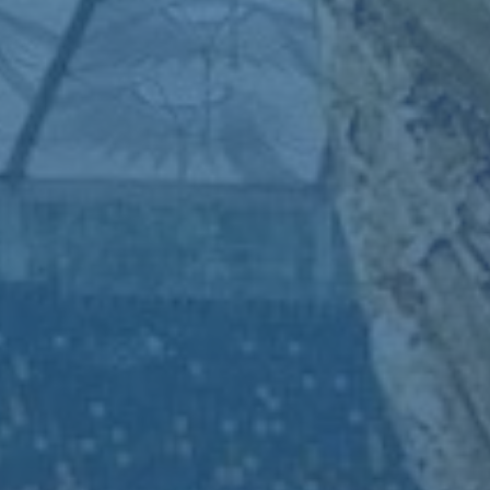
大程度上是因为她学会了在压力之下“与火焰共舞
完全打疯的时刻 另一方面通过耐心等待和精准
奏的把握，让这场胜利显得更加厚重。换句话说
晰、坚决的应对策略 也正因为如此，“战胜拉希
仅能赢，而且能在高手的对抗中，赢得有内容、
案例分析 一局看懂高夫的应变能力
以中盘的一局发球局为例 当时高夫刚刚被对手
选择大力压向高夫的反手区域，意在逼迫她打出
守，被对手连得两分，比分来到0比30。按照
但这一局却成为高夫完成“自救”的关键节点。
外角发球迫使对手接发出界，拿下本局第一分。
通过一记反手直线提速，打乱对手预判 再配合一
化，既体现了她战术执行的果断，也展示了她在
局，也稳住了整场比赛的走势。这一局仿佛一个
辑 那就是在逆风中主动寻找改变节奏的机会，