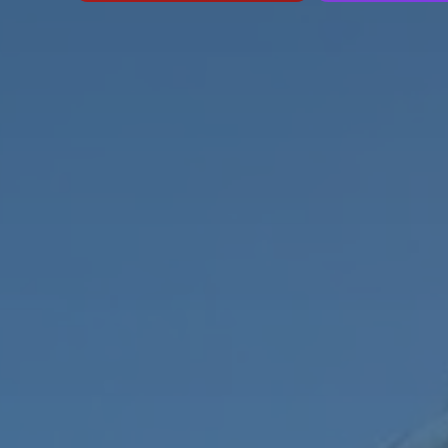
从天赋少女到冷静“战士”
在许多球迷的印象中，高夫曾一度被贴上“天赋
力早已达到顶级水平，但在面对像拉希莫娃这样
泥沼，一旦开局不顺就容易在情绪上出现波动。
打乱节奏，而是通过耐心的多拍相持、果断的反
中。当拉希莫娃尝试用大角度进攻和猛烈接发来
发、深远的回球质量以及有针对性的变化来消耗
高夫强势晋级”不再只是结果层面的新闻标题，
战胜拉希莫娃 高夫强势晋级的战术逻辑