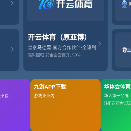
业生涯的转折点。面对打法凶悍、状态火热的拉希莫
简单意义上的一场胜利，更像是一堂关于成长、自我突
胜的那一刻，人们看到的并不仅是比分上的领先，而是
比赛之所以被反复提及，不仅因为“战胜拉希莫娃 高夫
供了一个观察新生代球员如何在逆境中完成蜕变的绝佳