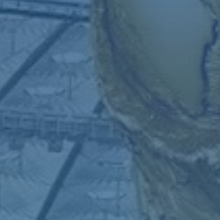
整，是强势晋级的核心原因之一 也是很多年轻
心理博弈 胜负分水岭隐藏在情绪管理中
网球是一项极度考验心理韧性的运动 很多时候
决中，有一段时间场面颇具张力 对手通过连续
应也让场面更加紧绷。在这样的环境里，高夫一
节奏拖着走，而是通过延长准备时间、调整呼吸
回到每一分的执行上。这种心理上的自我“降噪”
球迷在赛后也提到，真正让人印象深刻的并不是
就出手”的果断和毫不犹豫。战胜拉希莫娃 高
升级的过程。
拉希莫娃并非“陪跑” 强敌成就更强的高夫
要理解这场胜利的含金量，就不能把拉希莫娃简
狠、线路大胆，在状态上来的时候，能够用一波
遇到她时，常常会被她的火力爆击击溃防线，陷