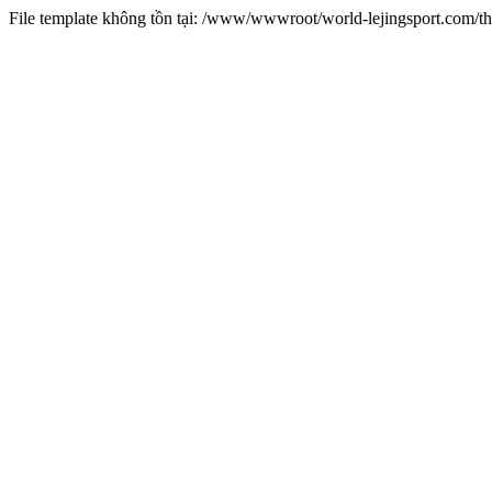
File template không tồn tại: /www/wwwroot/world-lejingsport.com/