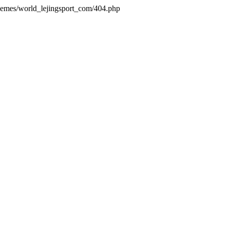
themes/world_lejingsport_com/404.php