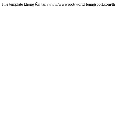
File template không tồn tại: /www/wwwroot/world-lejingsport.com/