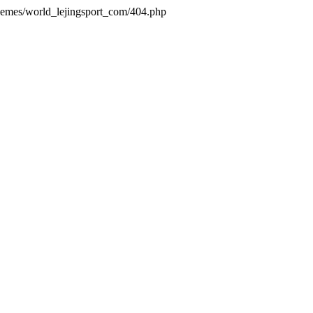
themes/world_lejingsport_com/404.php