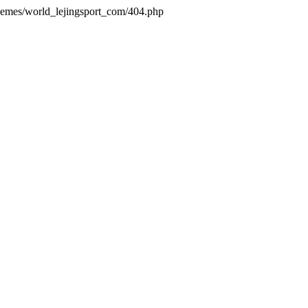
themes/world_lejingsport_com/404.php