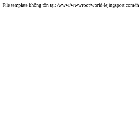
File template không tồn tại: /www/wwwroot/world-lejingsport.com/