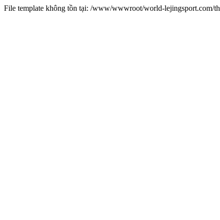
File template không tồn tại: /www/wwwroot/world-lejingsport.com/