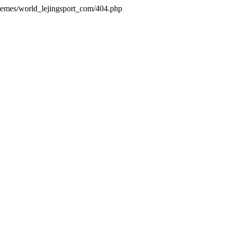
themes/world_lejingsport_com/404.php