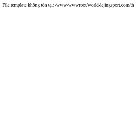
File template không tồn tại: /www/wwwroot/world-lejingsport.com/