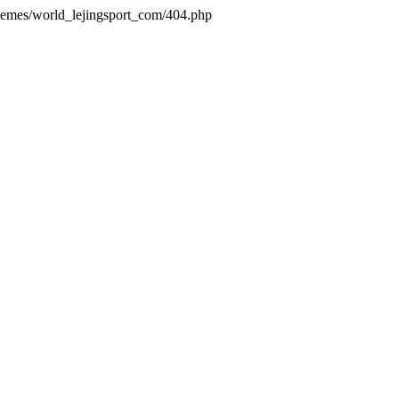
themes/world_lejingsport_com/404.php